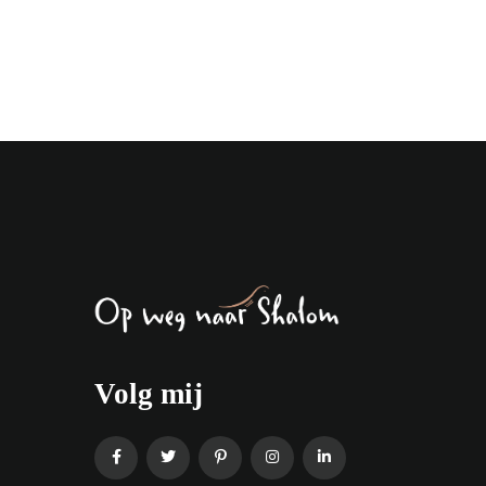
Hoe werk ik
Volg mij