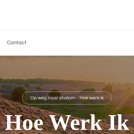
Contact
Op weg naar shalom
>
Hoe werk ik
Hoe Werk Ik