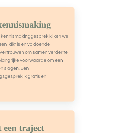
 kennismaking
e kennismakinggesprek kijken we
en 'klik' is en voldoende
n vertrouwen om samen verder te
elangrijke voorwaarde om een
ten slagen. Een
sgesprek ik gratis en
t een traject