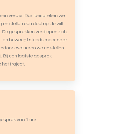
en verder..Dan bespreken we
 en stellen een doel op. Je wilt
. De gesprekken verdiepen zich,
icht en beweegt steeds meer naar
sendoor evalueren we en stellen
ij. Bij een laatste gesprek
het traject.
gesprek van 1 uur.